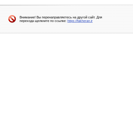
Внимание! Вы перенаправляетесь на другой сайт. Для
перехода щелкните по ссылке:
https://fakheran.ir