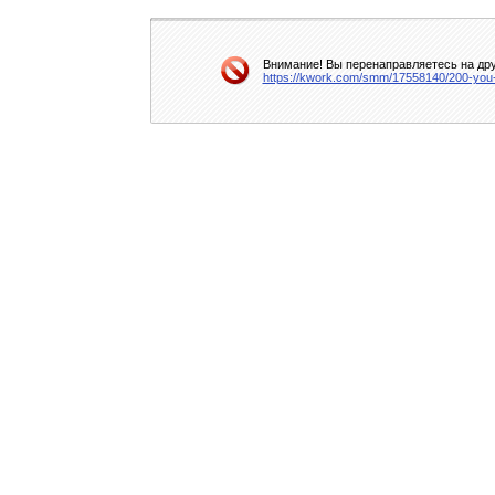
Внимание! Вы перенаправляетесь на дру
https://kwork.com/smm/17558140/200-you-