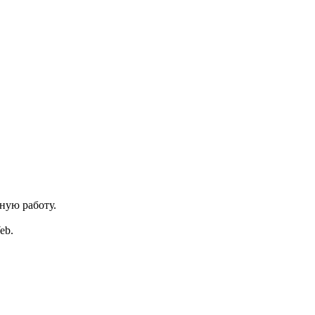
ную работу.
eb.