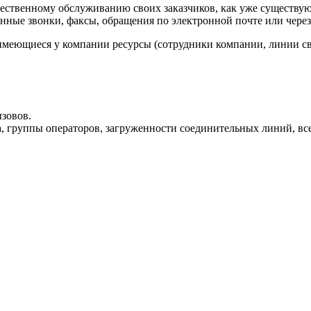
чественному обслуживанию своих заказчиков, как уже существу
нные звонки, факсы, обращения по электронной почте или чере
меющиеся у компании ресурсы (сотрудники компании, линии свя
зовов.
а, группы операторов, загруженности соединительных линий, вс