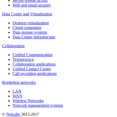
Secure remote access
Web and email security
Data Center and Virtualization
Desktop virtualization
Cloud computing
Data storage systems
Data Center Infrastructure
Collaboration
Unified Communication
Telepresence
Collaboration applications
Unified Contact Center
Call recording applications
Borderless networks
LAN
WAN
Wireless Networks
Network management systems
©
Netсube
2013-2017