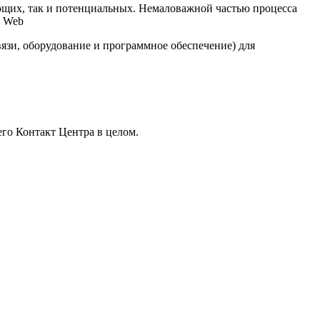
ющих, так и потенциальных. Немаловажной частью процесса
з Web
зи, оборудование и программное обеспечение) для
его Контакт Центра в целом.