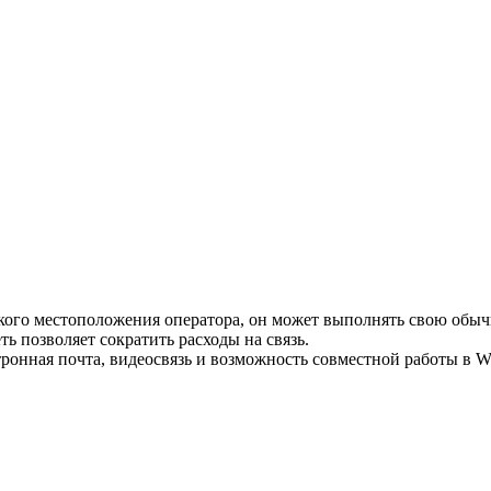
кого местоположения оператора, он может выполнять свою обыч
ь позволяет сократить расходы на связь.
ронная почта, видеосвязь и возможность совместной работы в W