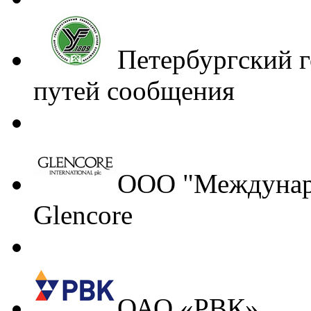
Петербургский 
путей сообщения
ООО "Междунаро
Glencore
ОАО «РВК»