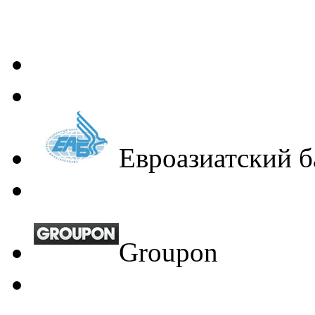
Евроазиатский б
Groupon