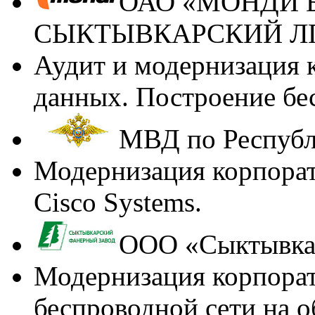
ОАО «МОНДИ 
СЫКТЫВКАРСКИЙ Л
Аудит и модернизация 
данных. Построение бе
МВД по Республ
Модернизация корпорат
Cisco Systems.
ООО «Сыктывкар
Модернизация корпорат
беспроводной сети на о