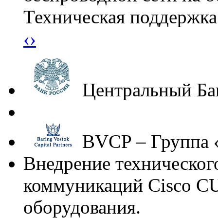
Техническая поддержка
‹
›
Центральный Ба
BVCP – Группа «
Внедрение техническо
коммуникаций Cisco C
оборудования.