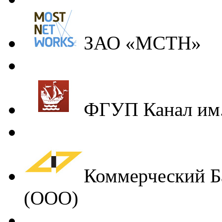
ЗАО «МСТН»
ФГУП Канал им
Коммерческий
(ООО)