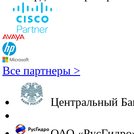
Все партнеры >
Центральный Ба
ОАО «РусГидро