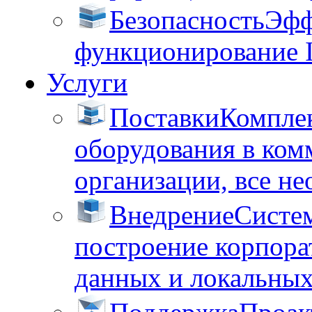
Безопасность
Эфф
функционирование 
Услуги
Поставки
Комплек
оборудования в ком
организации, все не
Внедрение
Систем
построение корпора
данных и локальных