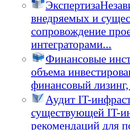
Экспертиза
Незав
внедряемых и суще
сопровождение прое
интеграторами...
Финансовые инс
объема инвестирова
финансовый лизинг, 
Аудит IT-инфрас
существующей IT-ин
рекомендаций для п