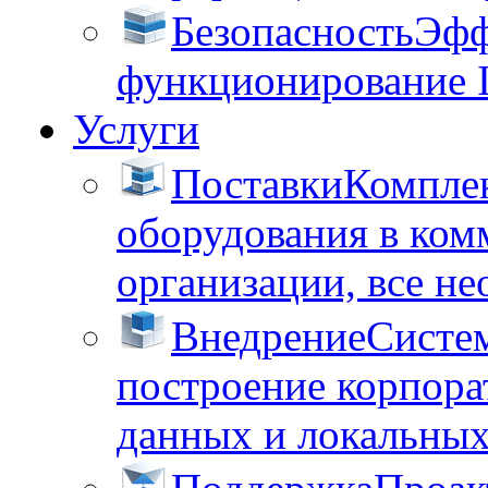
Безопасность
Эфф
функционирование 
Услуги
Поставки
Комплек
оборудования в ком
организации, все не
Внедрение
Систем
построение корпора
данных и локальных