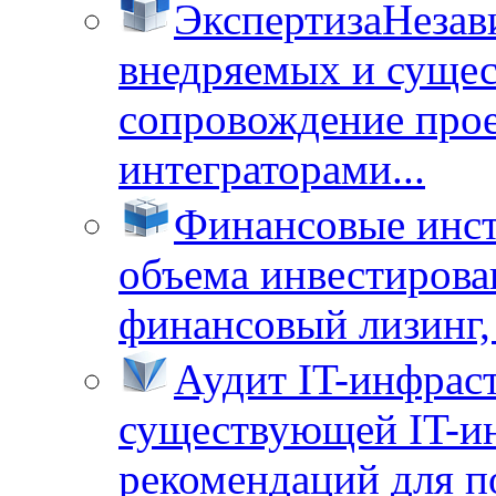
Экспертиза
Незав
внедряемых и суще
сопровождение прое
интеграторами...
Финансовые инс
объема инвестирова
финансовый лизинг, 
Аудит IT-инфрас
существующей IT-ин
рекомендаций для п