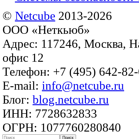
©
Netсube
2013-2026
ООО «Неткьюб»
Адрес: 117246, Москва, На
офис 12
Телефон: +7 (495) 642-82
E-mail:
info@netcube.ru
Блог:
blog.netcube.ru
ИНН: 7728632833
ОГРН: 1077760280840