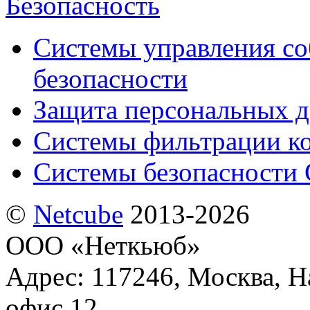
Безопасность
Системы управления с
безопасности
Защита персональных 
Системы фильтрации к
Системы безопасности 
©
Netсube
2013-2026
ООО «Неткьюб»
Адрес: 117246, Москва, На
офис 12