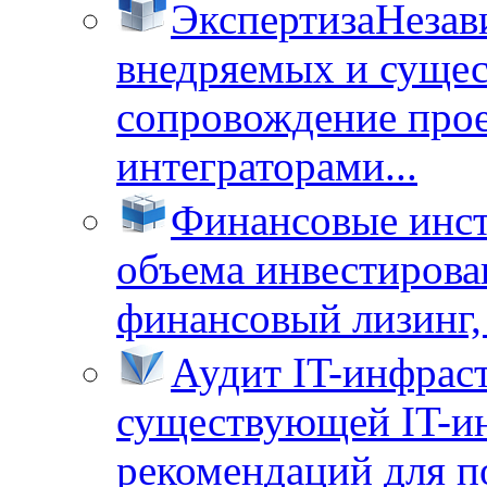
Экспертиза
Незав
внедряемых и суще
сопровождение прое
интеграторами...
Финансовые инс
объема инвестирова
финансовый лизинг, 
Аудит IT-инфрас
существующей IT-ин
рекомендаций для п