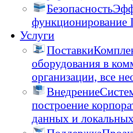
Безопасность
Эфф
функционирование 
Услуги
Поставки
Комплек
оборудования в ком
организации, все не
Внедрение
Систем
построение корпора
данных и локальных