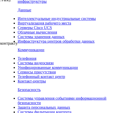
инфраструктуры
Данные
Интеллектуальные индустриальные системы
Виртуализация рабочего места
Cерверы Cisco UCS
Облачные вычисления
Системы хранения данных
Инфраструктура центров обработки данных
 контракту
Коммуникации
Телефония
Системы видеосвязи
Унифицированные коммуникации
Сервисы присутствия
Телефонный контакт центр
Контакт-центры
Безопасность
Системы управления событиями информационной
безопасности
Защита персональных данных
Системы фильтрации контента