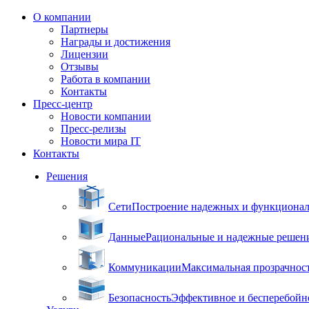
О компании
Партнеры
Награды и достижения
Лицензии
Отзывы
Работа в компании
Контакты
Пресс-центр
Новости компании
Пресс-релизы
Новости мира IT
Контакты
Решения
Сети
Построение надежных и функцион
Данные
Рациональные и надежные решен
Коммуникации
Максимальная прозрачнос
Безопасность
Эффективное и бесперебойн