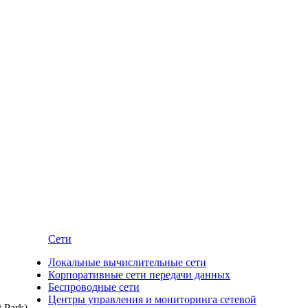
Сети
Локальные вычислительные сети
Корпоративные сети передачи данных
Беспроводные сети
Центры управления и мониторинга сетевой
 Park).