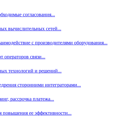
бходимые согласования...
ых вычислительных сетей...
аимодействие с производителями оборудования...
 операторов связи...
ных технологий и решений...
дрения сторонними интеграторами...
нг, рассрочка платежа...
 повышения ее эффективности...