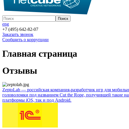
eng
+7 (495) 642-82-07
Заказать звонок
Сообщить о коррупции
Главная страница
Отзывы
ZeptoLab — российская компания-разработчик игр для мобильны
головоломки под названием Cut the Rope, получившей такие на
платформы iOS, так и под Android.