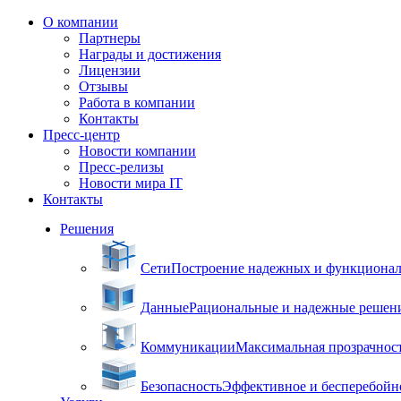
О компании
Партнеры
Награды и достижения
Лицензии
Отзывы
Работа в компании
Контакты
Пресс-центр
Новости компании
Пресс-релизы
Новости мира IT
Контакты
Решения
Сети
Построение надежных и функцион
Данные
Рациональные и надежные решен
Коммуникации
Максимальная прозрачнос
Безопасность
Эффективное и бесперебойн