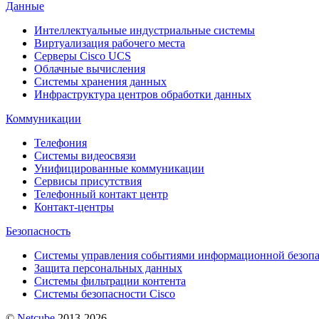
Данные
Интеллектуальные индустриальные системы
Виртуализация рабочего места
Cерверы Cisco UCS
Облачные вычисления
Системы хранения данных
Инфраструктура центров обработки данных
Коммуникации
Телефония
Системы видеосвязи
Унифицированные коммуникации
Сервисы присутствия
Телефонный контакт центр
Контакт-центры
Безопасность
Системы управления событиями информационной безопа
Защита персональных данных
Системы фильтрации контента
Системы безопасности Cisco
©
Netсube
2013-2026