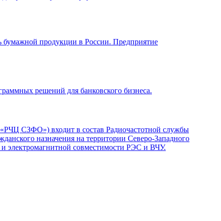
бумажной продукции в России. Предприятие
рограммных решений для банковского бизнеса.
 «РЧЦ СЗФО») входит в состав Радиочастотной службы
жданского назначения на территории Северо-Западного
а и электромагнитной совместимости РЭС и ВЧУ.