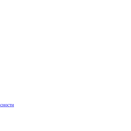
сности