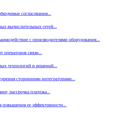
бходимые согласования...
ых вычислительных сетей...
аимодействие с производителями оборудования...
 операторов связи...
ных технологий и решений...
дрения сторонними интеграторами...
нг, рассрочка платежа...
 повышения ее эффективности...