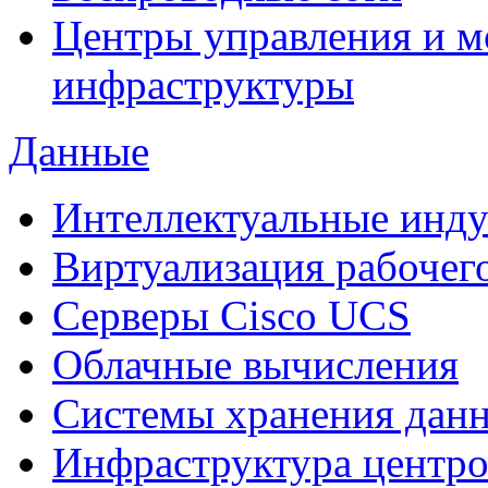
Центры управления и м
инфраструктуры
Данные
Интеллектуальные инд
Виртуализация рабочег
Cерверы Cisco UCS
Облачные вычисления
Системы хранения дан
Инфраструктура центро