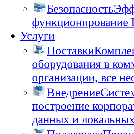
Безопасность
Эфф
функционирование 
Услуги
Поставки
Комплек
оборудования в ком
организации, все не
Внедрение
Систем
построение корпора
данных и локальных