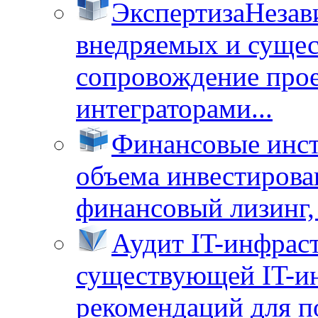
Экспертиза
Незав
внедряемых и суще
сопровождение прое
интеграторами...
Финансовые инс
объема инвестирова
финансовый лизинг, 
Аудит IT-инфрас
существующей IT-ин
рекомендаций для п