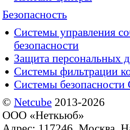
Безопасность
Системы управления с
безопасности
Защита персональных 
Системы фильтрации к
Системы безопасности 
©
Netсube
2013-2026
ООО «Неткьюб»
Адрес: 117246, Москва, На