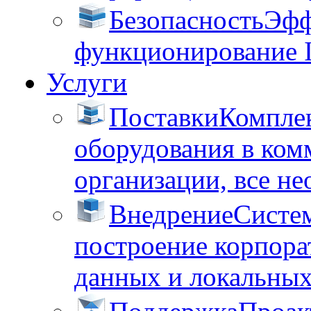
Безопасность
Эфф
функционирование 
Услуги
Поставки
Комплек
оборудования в ком
организации, все не
Внедрение
Систем
построение корпора
данных и локальных