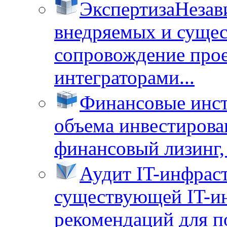
Экспертиза
Незав
внедряемых и суще
сопровождение прое
интеграторами...
Финансовые инс
объема инвестирова
финансовый лизинг, 
Аудит IT-инфрас
существующей IT-ин
рекомендаций для п