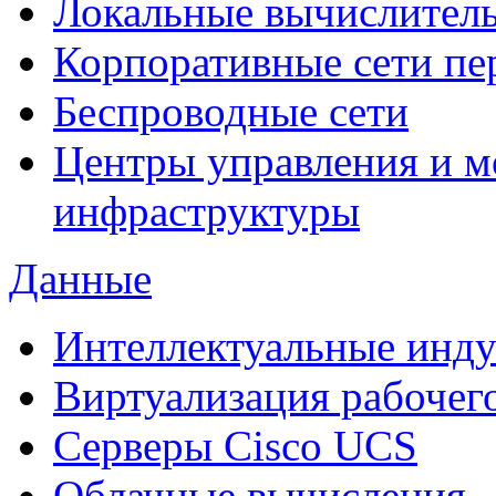
Локальные вычислитель
Корпоративные сети пе
Беспроводные сети
Центры управления и м
инфраструктуры
Данные
Интеллектуальные инд
Виртуализация рабочег
Cерверы Cisco UCS
Облачные вычисления