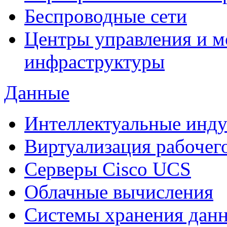
Беспроводные сети
Центры управления и м
инфраструктуры
Данные
Интеллектуальные инд
Виртуализация рабочег
Cерверы Cisco UCS
Облачные вычисления
Системы хранения дан