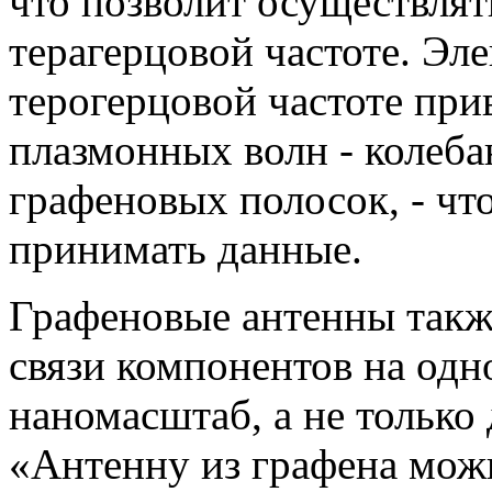
что позволит осуществлят
терагерцовой частоте. Эл
терогерцовой частоте при
плазмонных волн - колеб
графеновых полосок, - что
принимать данные.
Графеновые антенны также
связи компонентов на од
наномасштаб, а не только 
«Антенну из графена мож