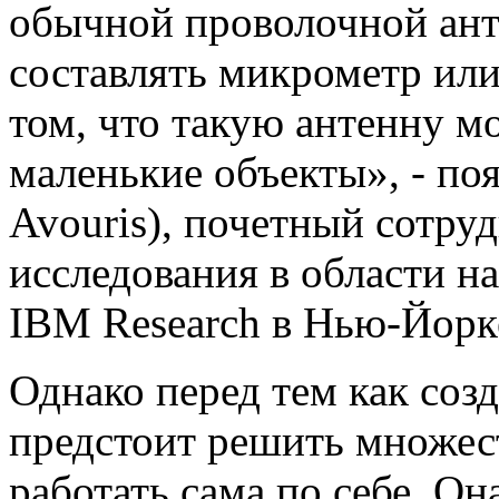
обычной проволочной ант
составлять микрометр или
том, что такую антенну м
маленькие объекты», - по
Avouris), почетный сотр
исследования в области н
IBM Research в Нью-Йорк
Однако перед тем как соз
предстоит решить множест
работать сама по себе. Он