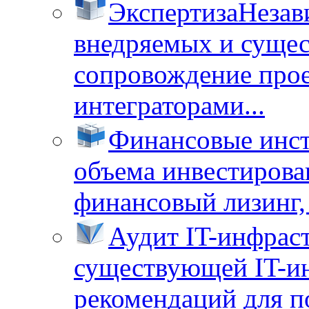
Экспертиза
Незав
внедряемых и суще
сопровождение прое
интеграторами...
Финансовые инс
объема инвестирова
финансовый лизинг, 
Аудит IT-инфрас
существующей IT-ин
рекомендаций для п