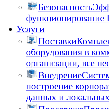
Безопасность
Эфф
функционирование 
Услуги
Поставки
Комплек
оборудования в ком
организации, все не
Внедрение
Систем
построение корпора
данных и локальных