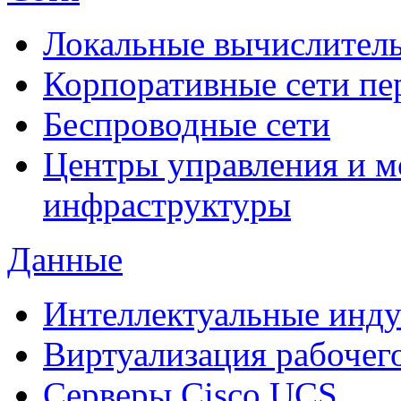
Локальные вычислитель
Корпоративные сети пе
Беспроводные сети
Центры управления и м
инфраструктуры
Данные
Интеллектуальные инд
Виртуализация рабочег
Cерверы Cisco UCS