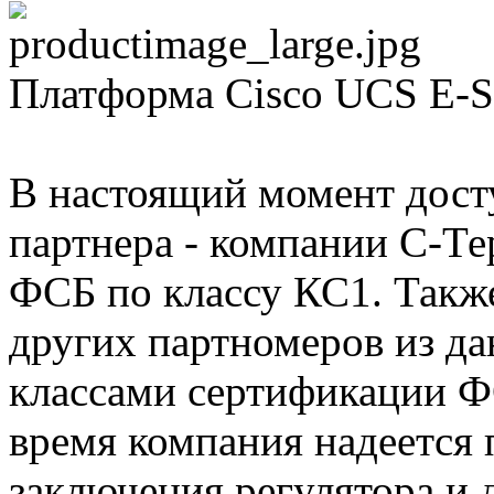
Платформа Cisco UCS E-Se
В настоящий момент досту
партнера - компании С-Т
ФСБ по классу КС1. Также
других партномеров из да
классами сертификации 
время компания надеется
заключения регулятора и 