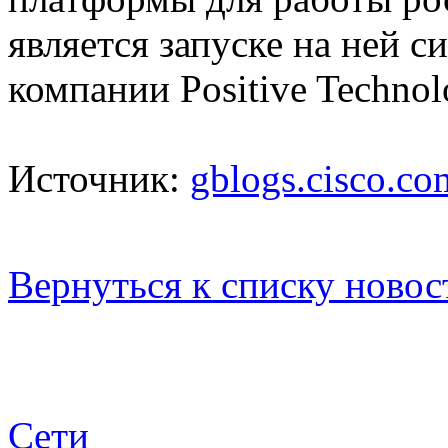
является запуске на ней си
компании Positive Technol
Источник:
gblogs.cisco.co
Вернуться к списку новос
Сети