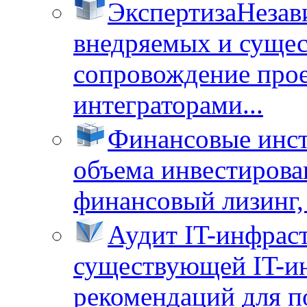
Экспертиза
Незав
внедряемых и суще
сопровождение прое
интеграторами...
Финансовые инс
объема инвестирова
финансовый лизинг, 
Аудит IT-инфрас
существующей IT-ин
рекомендаций для п