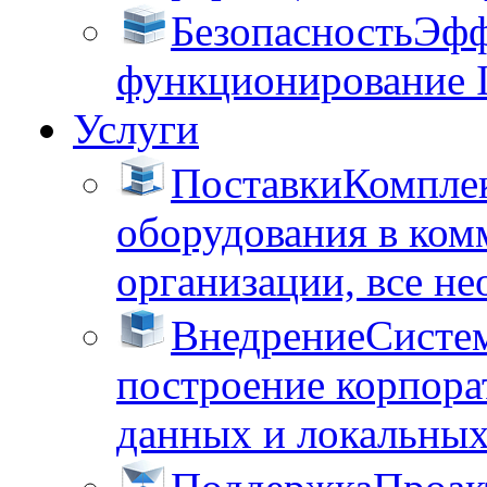
Безопасность
Эфф
функционирование 
Услуги
Поставки
Комплек
оборудования в ком
организации, все не
Внедрение
Систем
построение корпора
данных и локальных