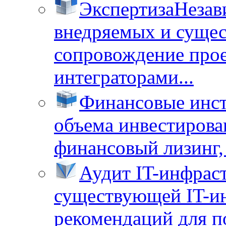
Экспертиза
Незав
внедряемых и суще
сопровождение прое
интеграторами...
Финансовые инс
объема инвестирова
финансовый лизинг, 
Аудит IT-инфрас
существующей IT-ин
рекомендаций для п