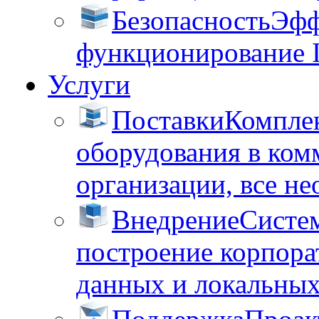
Безопасность
Эфф
функционирование 
Услуги
Поставки
Комплек
оборудования в ком
организации, все не
Внедрение
Систем
построение корпора
данных и локальных