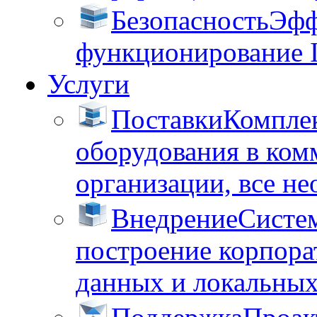
Безопасность
Эфф
функционирование 
Услуги
Поставки
Комплек
оборудования в ком
организации, все не
Внедрение
Систем
построение корпора
данных и локальных