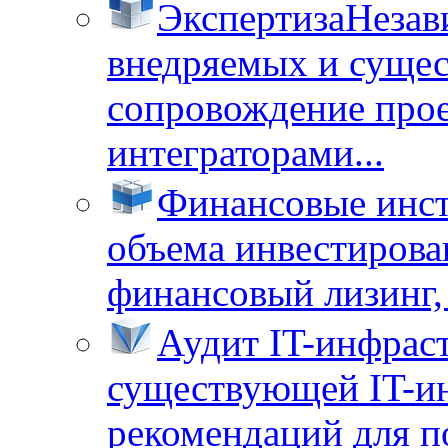
Экспертиза
Незав
внедряемых и суще
сопровождение прое
интеграторами...
Финансовые инс
объема инвестирова
финансовый лизинг, 
Аудит IT-инфрас
существующей IT-ин
рекомендаций для п