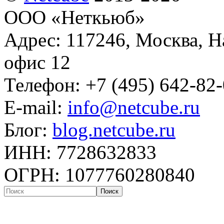
ООО «Неткьюб»
Адрес: 117246, Москва, На
офис 12
Телефон: +7 (495) 642-82
E-mail:
info@netcube.ru
Блог:
blog.netcube.ru
ИНН: 7728632833
ОГРН: 1077760280840