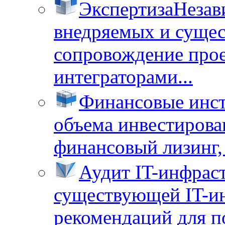
Экспертиза
Незав
внедряемых и суще
сопровождение прое
интеграторами...
Финансовые инс
объема инвестирова
финансовый лизинг, 
Аудит IT-инфрас
существующей IT-ин
рекомендаций для п