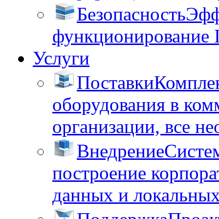
Безопасность
Эфф
функционирование 
Услуги
Поставки
Комплек
оборудования в ком
организации, все не
Внедрение
Систем
построение корпора
данных и локальных