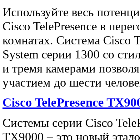
Используй
те весь потенц
Cisco TelePresence в пере
комнатах. Система Cisco T
System серии 1300 со ст
и тремя камерами позволя
участием до шести челове
Cisco TelePresence TX90
Системы серии Cisco Tele
TX9000 – это новый этал