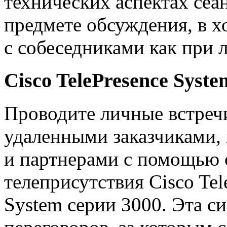
технических аспектах сеан
предмете обсуждения, в х
с собеседниками как при 
Cisco TelePresence Syste
Проводите личные встреч
удаленными заказчиками,
и партнерами с помощью
телеприсутствия Cisco Tel
System серии 3000. Эта си