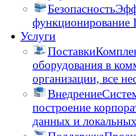
Безопасность
Эфф
функционирование 
Услуги
Поставки
Комплек
оборудования в ком
организации, все не
Внедрение
Систем
построение корпора
данных и локальных