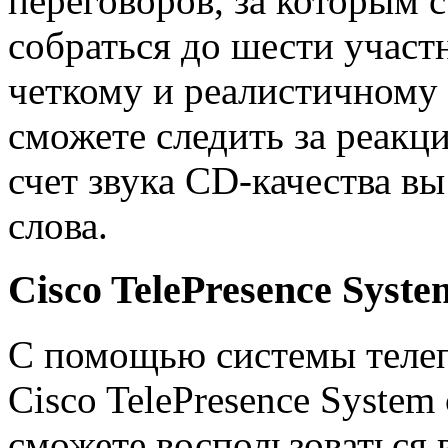
переговоров, за которым 
собраться до шести участ
четкому и реалистичному
сможете следить за реакци
счет звука CD-качества в
слова.
Cisco TelePresence Syste
С помощью системы теле
Cisco TelePresence System
сможете воспользоваться 