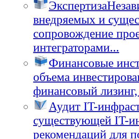
Экспертиза
Незав
внедряемых и суще
сопровождение прое
интеграторами...
Финансовые инс
объема инвестирова
финансовый лизинг, 
Аудит IT-инфрас
существующей IT-ин
рекомендаций для п