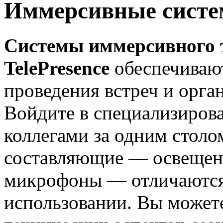
Иммерсивные сист
Системы иммерсивного т
TelePresence
обеспечивают
проведения встреч и орга
Войдите в специализиров
коллегами за одним столо
составляющие — освещени
микрофоны — отличаются 
использовании. Вы можете