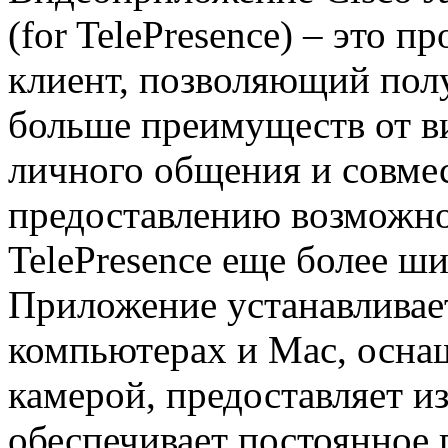
(for TelePresence) – это 
клиент, позволяющий пол
больше преимуществ от в
личного общения и совме
предоставлению возможно
TelePresence еще более ш
Приложение устанавливае
компьютерах и Mac, осна
камерой, предоставляет и
обеспечивает постоянное