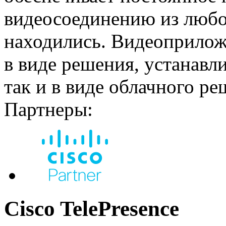
видеосоединению из любог
находились. Видеоприложе
в виде решения, устанавл
так и в виде облачного ре
Партнеры:
Cisco TelePresence