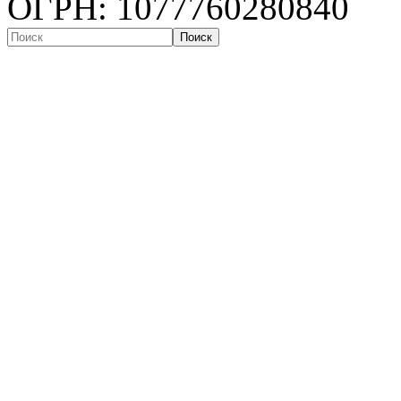
ОГРН: 1077760280840