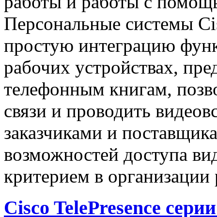
работы и работы с помощ
Персональные системы Cis
простую интеграцию функ
рабочих устройствах, пре
телефонным книгам, позво
связи и проводить видеовс
заказчиками и поставщика
возможностей доступа ви
критерием в организации
Cisco TelePresence сери