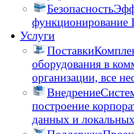
Безопасность
Эфф
функционирование 
Услуги
Поставки
Комплек
оборудования в ком
организации, все не
Внедрение
Систем
построение корпора
данных и локальных