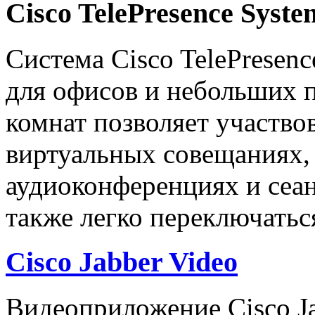
Cisco TelePresence Syste
Система Cisco TelePresenc
для офисов и небольших 
комнат позволяет участвов
виртуальных совещаниях,
аудиоконференциях и сеан
также легко переключать
Cisco Jabber Video
Видеоприложение Cisco Ja