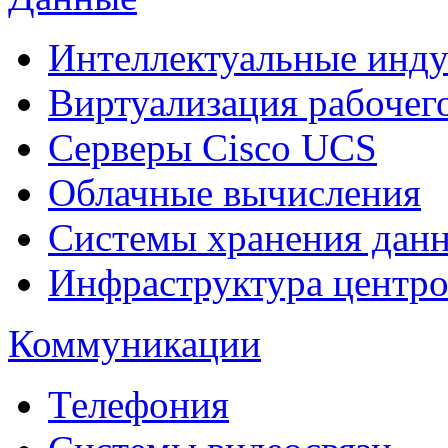
Интеллектуальные инд
Виртуализация рабочег
Cерверы Cisco UCS
Облачные вычисления
Системы хранения дан
Инфраструктура центро
Коммуникации
Телефония