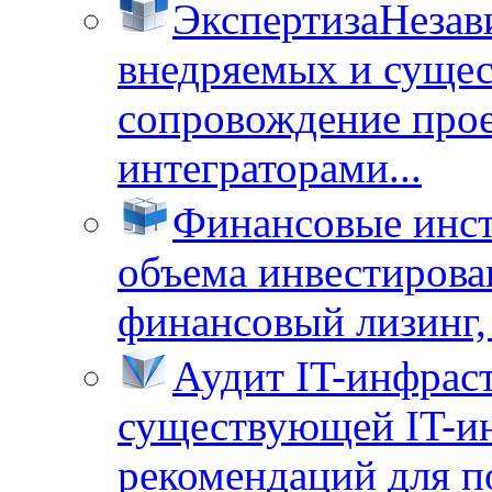
Экспертиза
Незав
внедряемых и суще
сопровождение прое
интеграторами...
Финансовые инс
объема инвестирова
финансовый лизинг, 
Аудит IT-инфрас
существующей IT-ин
рекомендаций для п