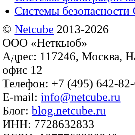
Системы безопасности 
©
Netсube
2013-2026
ООО «Неткьюб»
Адрес: 117246, Москва, На
офис 12
Телефон: +7 (495) 642-82
E-mail:
info@netcube.ru
Блог:
blog.netcube.ru
ИНН: 7728632833