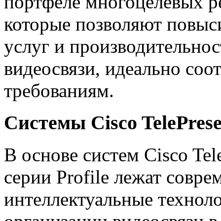
портфеле многоцелевых ре
которые позволяют повыс
услуг и производительнос
видеосвязи, идеально со
требованиям.
Системы Cisco TelePrese
В основе систем Cisco Tel
серии Profile лежат совр
интеллектуальные технол