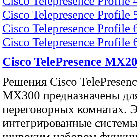
Cisco Telepresence Profile 
Cisco Telepresence Profile 
Cisco Telepresence Profile 
Cisco Telepresence Profile 
Cisco TelePresence MX2
Решения Cisco TelePresen
MX300 предназначены для
переговорных комнатах. 
интегрированные системы
широким набором функций