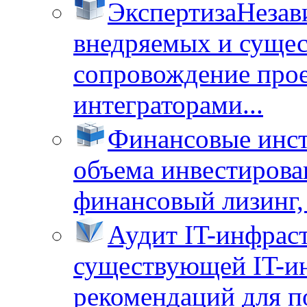
Экспертиза
Незав
внедряемых и суще
сопровождение прое
интеграторами...
Финансовые инс
объема инвестирова
финансовый лизинг, 
Аудит IT-инфрас
существующей IT-ин
рекомендаций для п