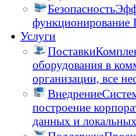
Безопасность
Эфф
функционирование 
Услуги
Поставки
Комплек
оборудования в ком
организации, все не
Внедрение
Систем
построение корпора
данных и локальных