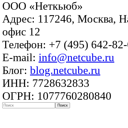
ООО «Неткьюб»
Адрес: 117246, Москва, На
офис 12
Телефон: +7 (495) 642-82
E-mail:
info@netcube.ru
Блог:
blog.netcube.ru
ИНН: 7728632833
ОГРН: 1077760280840