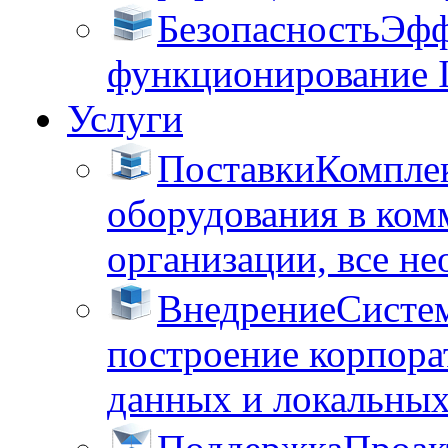
Безопасность
Эфф
функционирование 
Услуги
Поставки
Комплек
оборудования в ком
организации, все не
Внедрение
Систем
построение корпора
данных и локальных