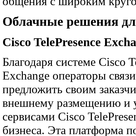
общения с широким круго
Облачные решения для
Cisco TelePresence Exch
Благодаря системе Cisco T
Exchange операторы связи
предложить своим заказчи
внешнему размещению и 
сервисами Cisco TelePres
бизнеса. Эта платформа п