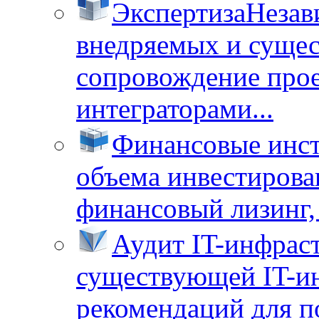
Экспертиза
Незав
внедряемых и суще
сопровождение прое
интеграторами...
Финансовые инс
объема инвестирова
финансовый лизинг, 
Аудит IT-инфрас
существующей IT-ин
рекомендаций для п